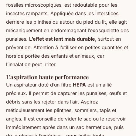
fossiles microscopiques, est redoutable pour les
insectes rampants. Appliquée dans les interstices,
derrière les plinthes ou autour du pied du lit, elle agit
mécaniquement en endommageant l’exosquelette des
punaises.
L’effet est lent mais durable
, surtout en
prévention. Attention à l’utiliser en petites quantités et
hors de portée des enfants et animaux, car
l’inhalation peut irriter.
L'aspiration haute performance
Un aspirateur doté d’un filtre
HEPA
est un allié
précieux. Il permet de capturer les punaises, œufs et
débris sans les rejeter dans l’air. Aspirez
méticuleusement les plinthes, sommiers, tapis et
angles. Il est conseillé de vider le sac ou le réservoir
immédiatement après dans un sac hermétique, puis
de le placer à l’extérieur - pour éviter toute