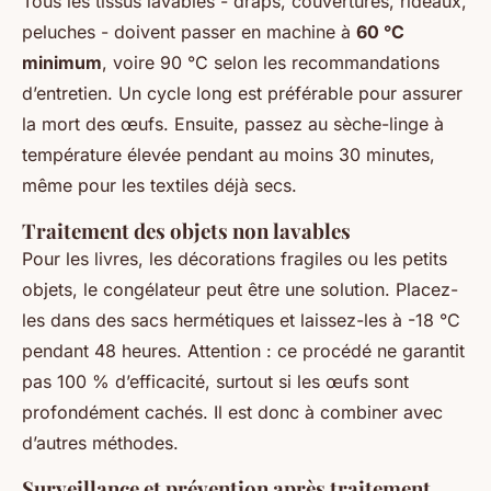
Tous les tissus lavables - draps, couvertures, rideaux,
peluches - doivent passer en machine à
60 °C
minimum
, voire 90 °C selon les recommandations
d’entretien. Un cycle long est préférable pour assurer
la mort des œufs. Ensuite, passez au sèche-linge à
température élevée pendant au moins 30 minutes,
même pour les textiles déjà secs.
Traitement des objets non lavables
Pour les livres, les décorations fragiles ou les petits
objets, le congélateur peut être une solution. Placez-
les dans des sacs hermétiques et laissez-les à -18 °C
pendant 48 heures. Attention : ce procédé ne garantit
pas 100 % d’efficacité, surtout si les œufs sont
profondément cachés. Il est donc à combiner avec
d’autres méthodes.
Surveillance et prévention après traitement