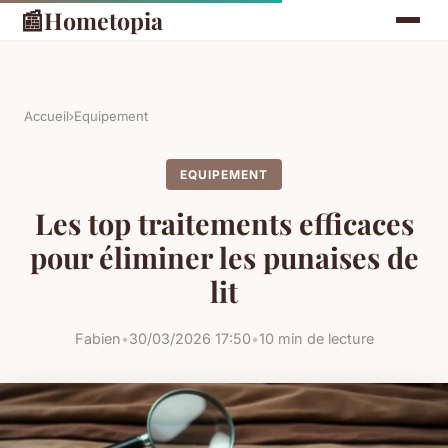
📰
Hometopia
Accueil
›
Equipement
EQUIPEMENT
Les top traitements efficaces
pour éliminer les punaises de
lit
Fabien
•
30/03/2026 17:50
•
10 min de lecture