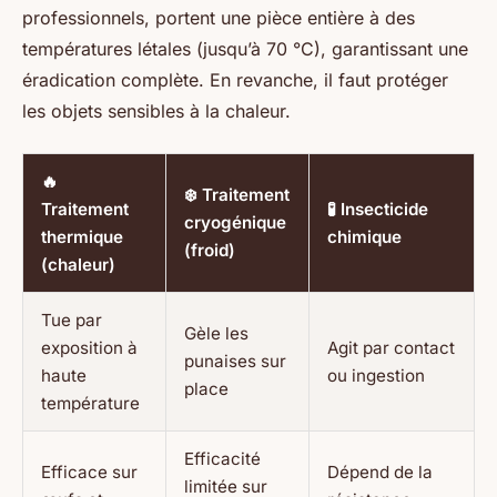
professionnels, portent une pièce entière à des
températures létales (jusqu’à 70 °C), garantissant une
éradication complète. En revanche, il faut protéger
les objets sensibles à la chaleur.
🔥
❄️ Traitement
Traitement
🧪 Insecticide
cryogénique
thermique
chimique
(froid)
(chaleur)
Tue par
Gèle les
exposition à
Agit par contact
punaises sur
haute
ou ingestion
place
température
Efficacité
Efficace sur
Dépend de la
limitée sur