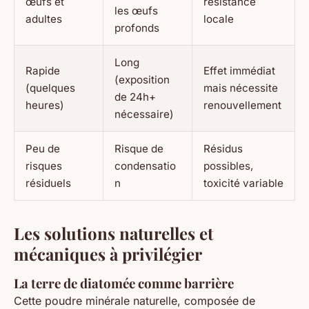
œufs et
résistance
les œufs
adultes
locale
profonds
Long
Rapide
Effet immédiat
(exposition
(quelques
mais nécessite
de 24h+
heures)
renouvellement
nécessaire)
Peu de
Risque de
Résidus
risques
condensatio
possibles,
résiduels
n
toxicité variable
Les solutions naturelles et
mécaniques à privilégier
La terre de diatomée comme barrière
Cette poudre minérale naturelle, composée de