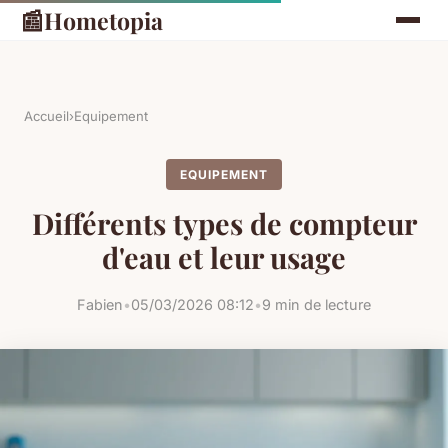
📰
Hometopia
Accueil
›
Equipement
EQUIPEMENT
Différents types de compteur
d'eau et leur usage
Fabien
•
05/03/2026 08:12
•
9 min de lecture