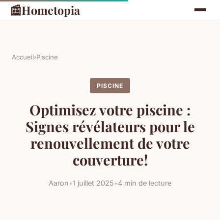
📰
Hometopia
Accueil
›
Piscine
PISCINE
Optimisez votre piscine :
Signes révélateurs pour le
renouvellement de votre
couverture!
Aaron
•
1 juillet 2025
•
4 min de lecture