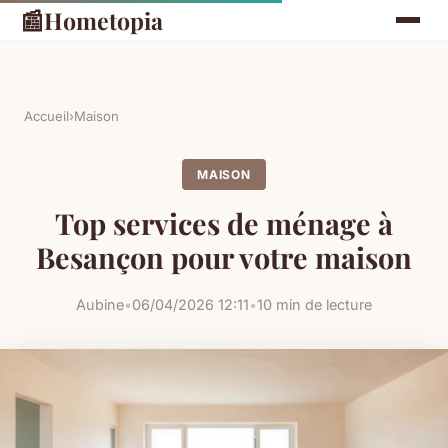
📰
Hometopia
Accueil
›
Maison
MAISON
Top services de ménage à
Besançon pour votre maison
Aubine
•
06/04/2026 12:11
•
10 min de lecture