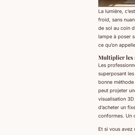
La lumière, c’es
froid, sans nuan
de sol au coin d
lampe à poser su
ce qu’on appelle 
Multiplier les
Les professionne
superposant les 
bonne méthode 
peut projeter un
visualisation 3D
d’acheter un fixe
conformes. Un ci
Et si vous avez