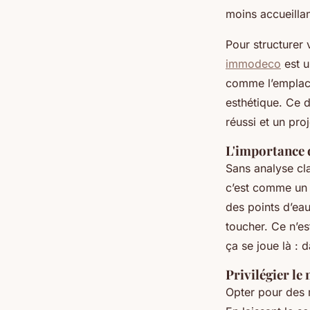
moins accueillan
Pour structurer 
immodeco
est u
comme l’emplace
esthétique. Ce d
réussi et un proj
L'importance d
Sans analyse cla
c’est comme un p
des points d’ea
toucher. Ce n’es
ça se joue là : d
Privilégier le
Opter pour des 