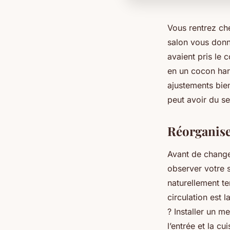
Vous rentrez che
salon vous donn
avaient pris le 
en un cocon har
ajustements bien
peut avoir du se
Réorganise
Avant de change
observer votre s
naturellement te
circulation est 
? Installer un m
l’entrée et la cu