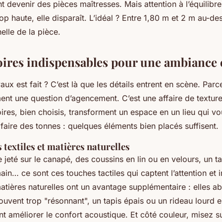
t devenir des pièces maîtresses. Mais attention à l’équilibre
rop haute, elle disparaît. L’idéal ? Entre 1,80 m et 2 m au-de
elle de la pièce.
oires indispensables pour une ambiance 
aux est fait ? C’est là que les détails entrent en scène. Parc
ent une question d’agencement. C’est une affaire de texture
ires, bien choisis, transforment un espace en un lieu qui v
faire des tonnes : quelques éléments bien placés suffisent.
 textiles et matières naturelles
e jeté sur le canapé, des coussins en lin ou en velours, un ta
ain… ce sont ces touches tactiles qui captent l’attention et i
 matières naturelles ont un avantage supplémentaire : elles a
uvent trop "résonnant", un tapis épais ou un rideau lourd e
t améliorer le confort acoustique. Et côté couleur, misez s