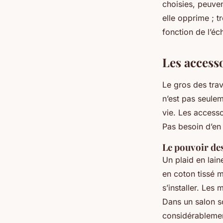
choisies, peuven
elle opprime ; t
fonction de l’éch
Les access
Le gros des trav
n’est pas seulem
vie. Les accesso
Pas besoin d’en 
Le pouvoir des
Un plaid en lain
en coton tissé m
s’installer. Les
Dans un salon so
considérablemen