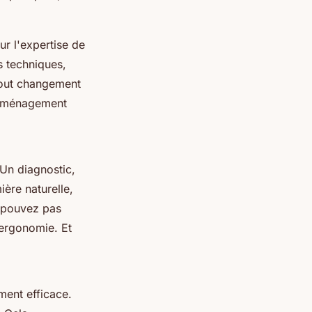
ur l'expertise de
s techniques,
tout changement
n aménagement
 Un diagnostic,
ière naturelle,
e pouvez pas
’ergonomie. Et
ment efficace.