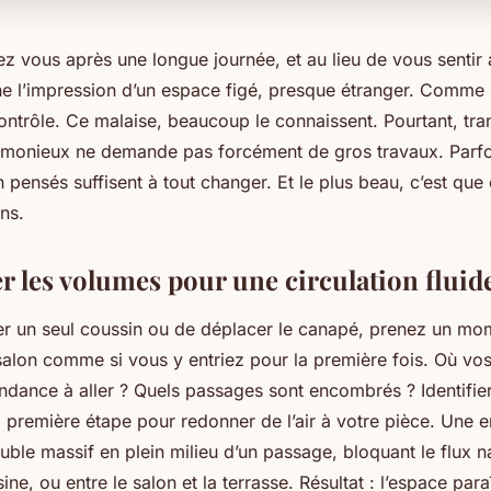
z vous après une longue journée, et au lieu de vous sentir 
e l’impression d’un espace figé, presque étranger. Comme 
contrôle. Ce malaise, beaucoup le connaissent. Pourtant, tra
monieux ne demande pas forcément de gros travaux. Parfo
 pensés suffisent à tout changer. Et le plus beau, c’est que
ns.
r les volumes pour une circulation fluid
r un seul coussin ou de déplacer le canapé, prenez un mo
alon comme si vous y entriez pour la première fois. Où vos
ndance à aller ? Quels passages sont encombrés ? Identifie
la première étape pour redonner de l’air à votre pièce. Une e
euble massif en plein milieu d’un passage, bloquant le flux n
isine, ou entre le salon et la terrasse. Résultat : l’espace paraî