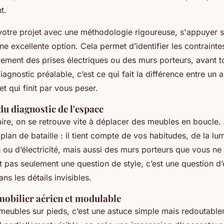
t.
votre projet avec une méthodologie rigoureuse, s'appuyer s
ne excellente option. Cela permet d’identifier les contrainte
ment des prises électriques ou des murs porteurs, avant 
iagnostic préalable, c’est ce qui fait la différence entre u
et qui finit par vous peser.
u diagnostic de l'espace
ire, on se retrouve vite à déplacer des meubles en boucle.
lan de bataille : il tient compte de vos habitudes, de la lum
u ou d’électricité, mais aussi des murs porteurs que vous n
t pas seulement une question de style, c’est une question d
ans les détails invisibles.
 mobilier aérien et modulable
meubles sur pieds, c’est une astuce simple mais redoutable